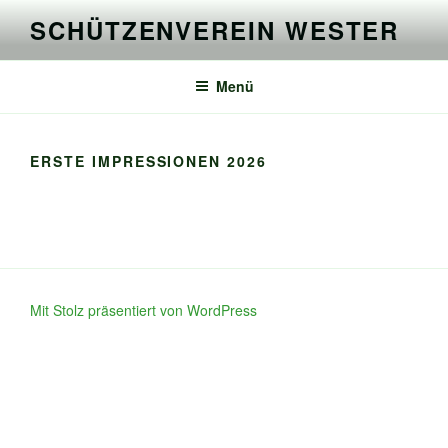
Zum
SCHÜTZENVEREIN WESTER
Inhalt
springen
Menü
ERSTE IMPRESSIONEN 2026
Mit Stolz präsentiert von WordPress