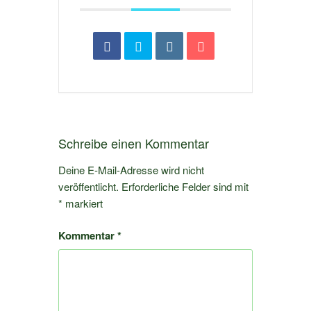
Schreibe einen Kommentar
Deine E-Mail-Adresse wird nicht
veröffentlicht.
Erforderliche Felder sind mit
*
markiert
Kommentar
*