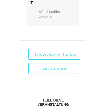
T
Alfons Krabbe
Wester 25
+ Zu Google Kalender hinzufügen
+ iCal / Outlook export
TEILE DIESE
VERANSTALTUNG